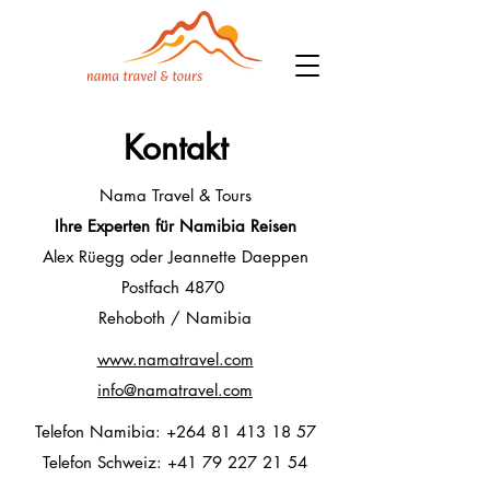
Kontakt
Nama Travel & Tours
Ihre Experten für Namibia Reisen
Alex Rüegg oder Jeannette Daeppen
Postfach 4870
Rehoboth / Namibia
www.namatravel.com
info@namatravel.com
Telefon Namibia:
+264 81 413 18 57
Telefon Schweiz:
+41 79 227 21 54