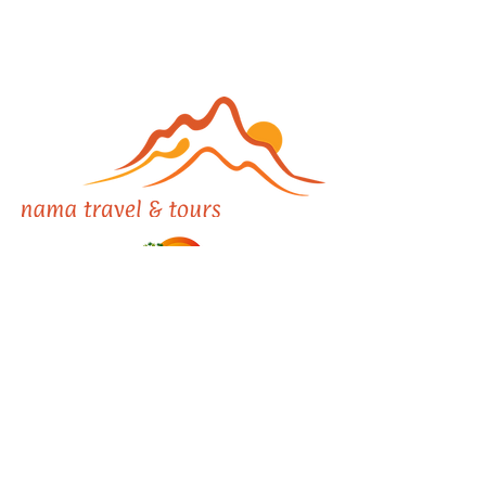
Reg.Nr. TFA 01125
Allgemeine Geschäftsbedingungen
info@namatravel.com
©2023 von Nama Travel